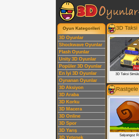
3D Taksi
Oyun Kategorileri
3D Oyunlar
Shockwave Oyunlar
Flash Oyunlar
Unity 3D Oyunlar
Popüler 3D Oyunlar
Ara
En İyi 3D Oyunlar
3D Taksi Simül
Oynanan Oyunlar
3D Aksiyon
Rastgele
3D Araba
3D Korku
3D Macera
3D Online
3D Spor
3D Yarış
Salyangoz R
3D Yetenek