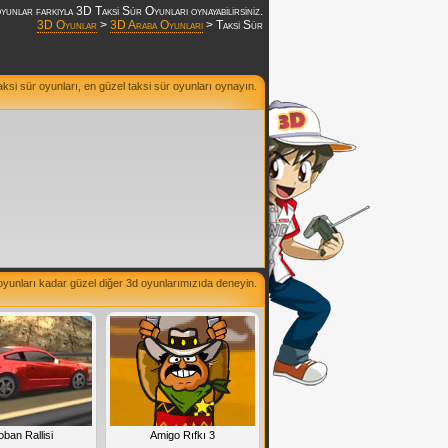
yunlar farkıyla 3D Taksi Sür Oyunları oynayabilirsiniz.
3D Oyunlar
>
3D Araba Oyunları
> Taksi Sür
aksi sür oyunları, en güzel taksi sür oyunları oynayın.
oyunları kadar güzel diğer 3d oyunlarımızıda deneyin.
ban Rallisi
Amigo Rıfkı 3