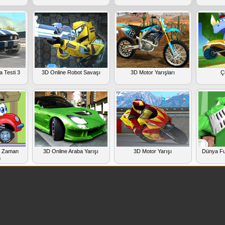
a Testi 3
3D Online Robot Savaşı
3D Motor Yarışları
Çi
a Zaman
3D Online Araba Yarışı
3D Motor Yarışı
Dünya Fu
u