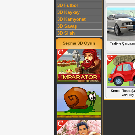
3D Futbol
3D Kaykay
3D Kamyonet
3D Savaş
3D Silah
Seçme 3D Oyun
Trafikte Çarpışm
Kırmızı Tosbağ
Yolculuğ