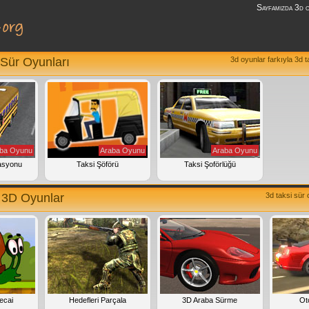
Sayfamızda 3d o
 Sür Oyunları
3d oyunlar farkıyla 3d t
ba Oyunu
Araba Oyunu
Araba Oyunu
asyonu
Taksi Şöförü
Taksi Şoförlüğü
 3D Oyunlar
3d taksi sür 
ecai
Hedefleri Parçala
3D Araba Sürme
Oto