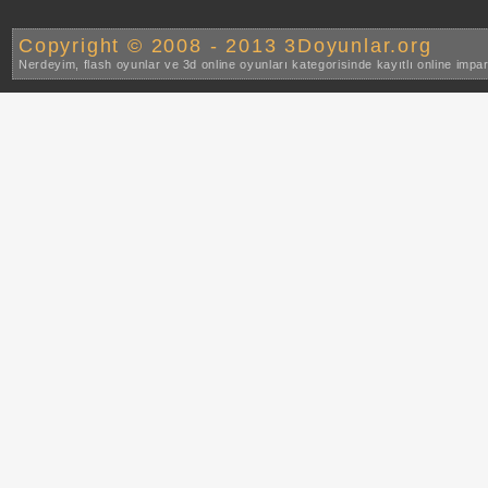
Copyright © 2008 - 2013 3Doyunlar.org
Nerdeyim, flash oyunlar ve 3d online oyunları kategorisinde kayıtlı online impa