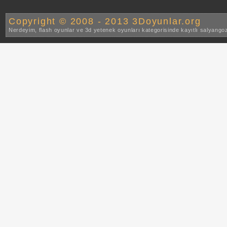
Copyright © 2008 - 2013 3Doyunlar.org
Nerdeyim, flash oyunlar ve 3d yetenek oyunları kategorisinde kayıtlı salyango