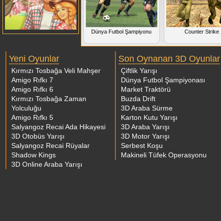
Dünya Futbol Şampiyonu
Counter Strike
Yeni Oyunlar
Son Oynanan 3D Oyunlar
Kırmızı Tosbağa Veli Mahşer
Çiftlik Yarışı
Amigo Rıfkı 7
Dünya Futbol Şampiyonası
Amigo Rıfkı 6
Market Traktörü
Kırmızı Tosbağa Zaman
Buzda Drift
Yolculuğu
3D Araba Sürme
Amigo Rıfkı 5
Karton Kutu Yarışı
Salyangoz Recai Ada Hikayesi
3D Araba Yarışı
3D Otobüs Yarışı
3D Motor Yarışı
Salyangoz Recai Rüyalar
Serbest Koşu
Shadow Kings
Makineli Tüfek Operasyonu
3D Online Araba Yarışı