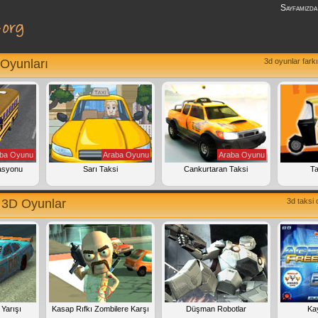
Sayfamızda 
 Oyunları
3d oyunlar farkı
ba Oyunu
Araba Oyunu
Araba Oyunu
asyonu
Sarı Taksi
Cankurtaran Taksi
Ta
 3D Oyunlar
3d taksi 
 Yarışı
Kasap Rıfkı Zombilere Karşı
Düşman Robotlar
Ka