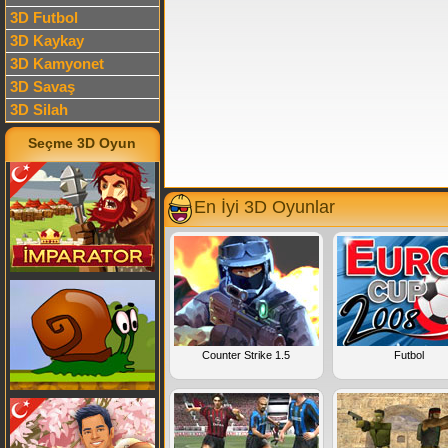
yapabilmemiz için 6. p
Araba garajından yarış
3D Futbol
sağ alttaki ok butonuna 
3D Kaykay
alanına geçiş yapabilir
bize parkur hakkında bil
3D Kamyonet
Hemen sonrasında ralli 
3D Savaş
Not
: Oyunu
Türkçe
ola
3D Silah
arayüzü ve oyun hikaye
gösterileceği için oyun
Seçme 3D Oyun
olabilirsiniz. Eğer oyu
görmek isterseniz, sağ
üzerine tıklayıp değiştir
En İyi 3D Oyunlar
3d oyun
için gerekli ek
Oyunu oynayabilmeniz i
tarayıcınızda kurulu ol
eklentisi tarayıcınızd
sayfasında uyarı çıkaca
bilgileri gösteren sayf
Counter Strike 1.5
Futbol