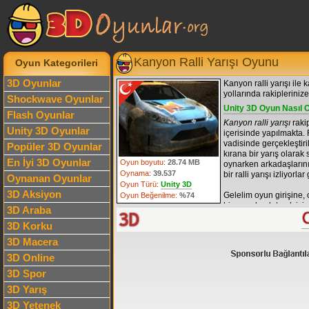
Kanyon Ralli Yarışı Oyunu
Oyun Kategorileri
3D Oyunlar
Kanyon ralli yarışı ile
yollarında rakiplerini
Shockwave Oyunlar
Unity 3D Oyun Nasıl 
Flash Oyunlar
Kanyon ralli yarışı
rakip
Unity 3D Oyunlar
içerisinde yapılmakta.
vadisinde gerçekleştiri
Popüler 3D Oyunlar
kırana bir yarış olarak
En İyi 3D Oyunlar
Oyun boyutu:
28.74 MB
oynarken arkadaşlarını
Oynama:
39.537
bir ralli yarışı izliyorlar 
Oynanan Oyunlar
Oyun Türü:
Unity 3D
3D Aksiyon
Gelelim oyun girişine,
Oyun Beğenilme:
%74
bir yarış başlatmak içi
3D Araba
yarışına başla) ŞAMPİ
3D Korku
esnada araba ve gerekl
yükleniyor. Hemen so
3D Macera
başlığı altında araba g
3D Online
üzerinde ise yarış ara
bilgileri yer alıyor. Bu
3D Spor
seçebilmemiz yarıştığım
olduğu için, bize göste
3D Yarış
durumundayız. Örneğ
3D Yetenek