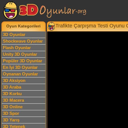
Trafikte Çarpışma Testi Oyunu
Oyun Kategorileri
3D Oyunlar
Shockwave Oyunlar
Flash Oyunlar
Unity 3D Oyunlar
Popüler 3D Oyunlar
En İyi 3D Oyunlar
Oynanan Oyunlar
3D Aksiyon
3D Araba
3D Korku
3D Macera
3D Online
3D Spor
3D Yarış
3D Yetenek