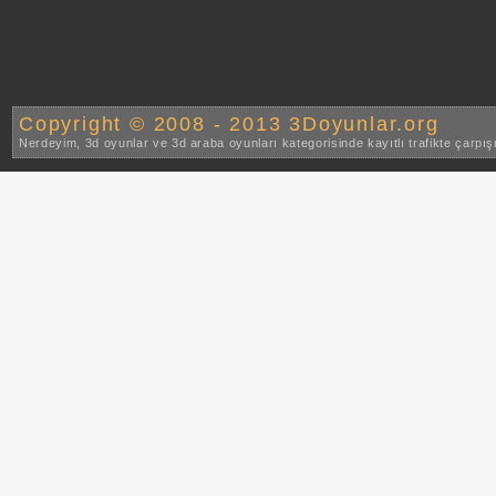
Copyright © 2008 - 2013 3Doyunlar.org
Nerdeyim, 3d oyunlar ve 3d araba oyunları kategorisinde kayıtlı trafikte çarpı