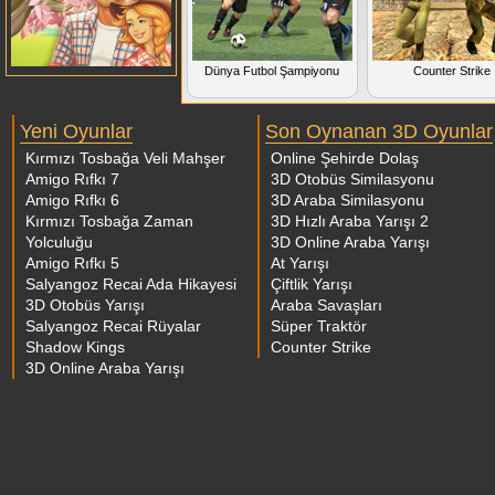
Dünya Futbol Şampiyonu
Counter Strike
Yeni Oyunlar
Son Oynanan 3D Oyunlar
Kırmızı Tosbağa Veli Mahşer
Online Şehirde Dolaş
Amigo Rıfkı 7
3D Otobüs Similasyonu
Amigo Rıfkı 6
3D Araba Similasyonu
Kırmızı Tosbağa Zaman
3D Hızlı Araba Yarışı 2
Yolculuğu
3D Online Araba Yarışı
Amigo Rıfkı 5
At Yarışı
Salyangoz Recai Ada Hikayesi
Çiftlik Yarışı
3D Otobüs Yarışı
Araba Savaşları
Salyangoz Recai Rüyalar
Süper Traktör
Shadow Kings
Counter Strike
3D Online Araba Yarışı