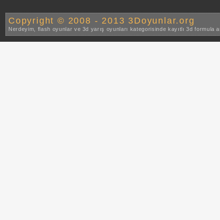
Copyright © 2008 - 2013 3Doyunlar.org
Nerdeyim, flash oyunlar ve 3d yarış oyunları kategorisinde kayıtlı 3d formula 